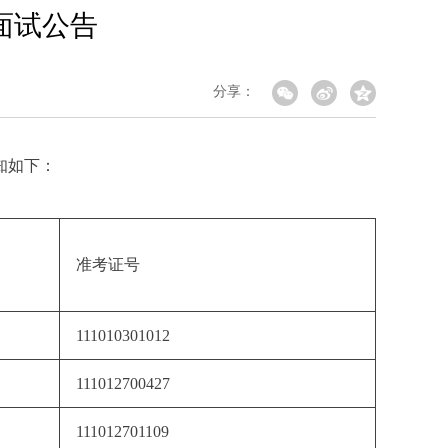
面试公告
分享：
知如下：
准考证号
111010301012
111012700427
111012701109