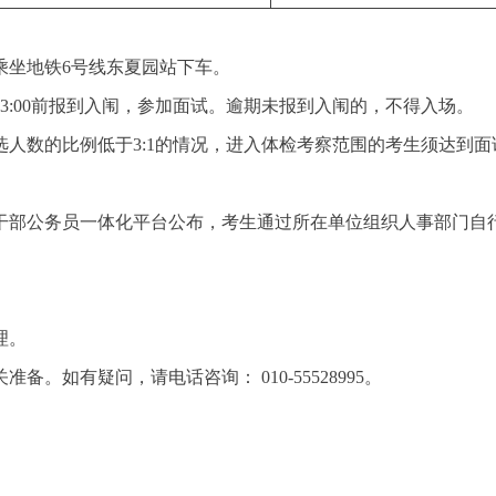
乘坐地铁6号线东夏园站下车。
3:00前报到入闱，参加面试。逾期未报到入闱的，不得入场。
人数的比例低于3:1的情况，进入体检考察范围的考生须达到面
通过干部公务员一体化平台公布，考生通过所在单位组织人事部门自
。
理。
。如有疑问，请电话咨询： 010-55528995。