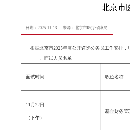
北京市
日期：2025-11-13 来源：北京市医疗保障局
根据北京市2025年度公开遴选公务员工作安排，
一、面试人员名单
面试时间
职位名称
11月22日
基金财务管
（下午）