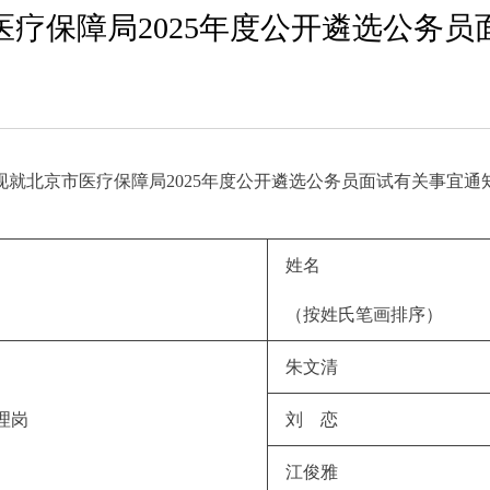
医疗保障局2025年度公开遴选公务员
现就北京市医疗保障局2025年度公开遴选公务员面试有关事宜通
姓名
（按姓氏笔画排序）
朱文清
理岗
刘 恋
江俊雅