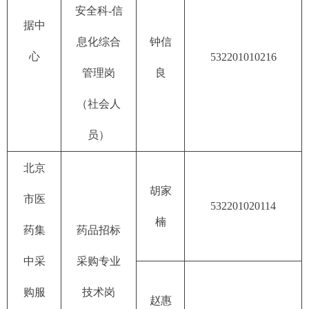
安全科-信
据中
息化综合
钟信
心
532201010216
管理岗
良
（社会人
员）
北京
胡家
市医
532201020114
楠
药集
药品招标
中采
采购专业
购服
技术岗
赵惠