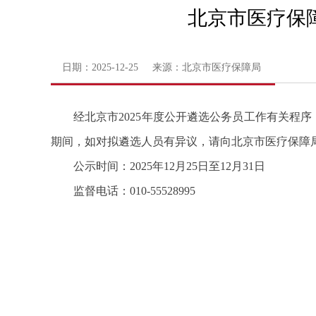
北京市医疗保
日期：2025-12-25 来源：北京市医疗保障局
经北京市2025年度公开遴选公务员工作有关程
期间，如对拟遴选人员有异议，请向北京市医疗保障
公示时间：2025年12月25日至12月31日
监督电话：010-55528995