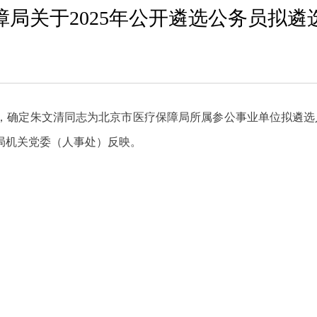
障局关于2025年公开遴选公务员拟遴
序，确定朱文清同志为北京市医疗保障局所属参公事业单位拟遴
局机关党委（人事处）反映。