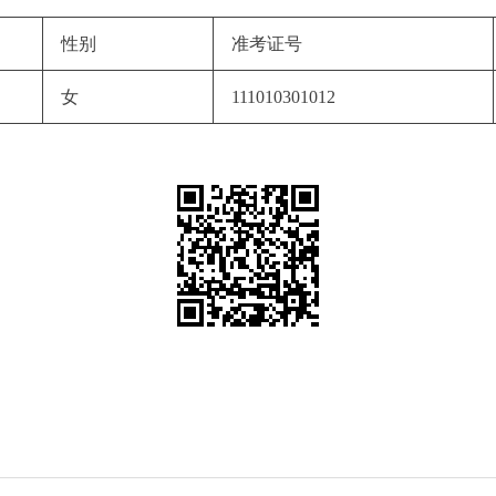
性别
准考证号
女
111010301012