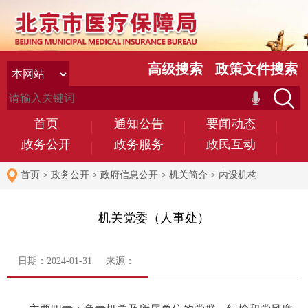
高级搜索
政策文件搜索
首页
通知公告
要闻动态
政务公开
政务服务
政民互动
首页
>
政务公开
>
政府信息公开
>
机关简介
>
内设机构
机关党委（人事处）
日期：2024-01-31 来源：