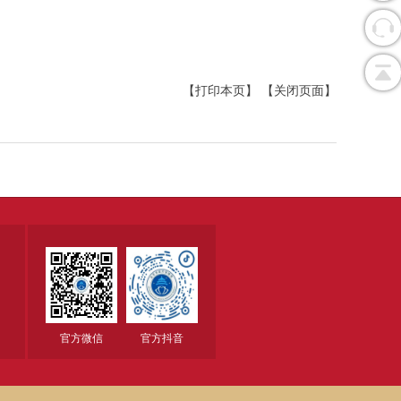
【打印本页】
【关闭页面】
官方微信
官方抖音