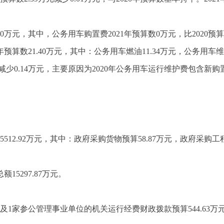
40万元，其中，公务用车购置费2021年预算数0万元，比2020预算数
算数21.40万元，其中：公务用车燃油11.34万元，公务用车维修3
万元减少0.14万元，主要原因为2020年公务用车运行维护费包含新购
512.92万元，其中：政府采购货物预算58.87万元，政府采购工程
5297.87万元。
及1家参公管理事业单位的机关运行经费财政拨款预算544.63万