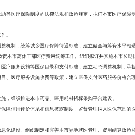
疗救助等医疗保障制度的法律法规和政策规定，拟订本市医疗保障
工作。
态调整机制，统筹城乡医疗保障待遇标准，建立健全与筹资水平相
负责本市离休干部医疗费用统筹工作。组织拟订并实施本市长期
目、医疗服务设施等医保目录和支付标准，建立动态调整机制，承
务项目、医疗服务设施收费等政策，建立医保支付医药服务价格合
实施，组织推进本市药品、医用耗材招标采购平台建设。
医疗保障信用评价体系和信息披露制度，监督管理纳入医保范围的
和信息化建设。组织制定和完善本市异地就医管理、费用结算政策