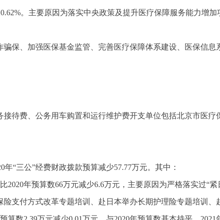
17万元，增长0.62%。主要原因为落实中央政策及提升医疗保障服务能力增
欺诈骗保、加强医保基金监管、完善医疗保障体系建设、医保信
务接待费、公务用车购置和运行维护费开支单位包括北京市医疗
20年
“三公”经费
财政拨款预算减少57.77万元。其中：
万元，比2020年预算数66万元减少6.6万元，主要原因为严格落实
疗保险支付方式改革专题培训、赴日本举办长期护理险专题培训
20年预算数2.39万元减少0.01万元，与2020年预算数基本持平