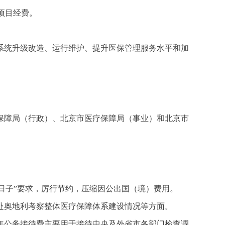
加项目经费。
息系统升级改造、运行维护、提升医保管理服务水平和加
保障局（行政）、北京市医疗保障局（事业）和北京市
过“紧日子”要求，厉行节约，压缩因公出国（境）费用。
、赴奥地利考察整体医疗保障体系建设情况等方面。
。2021年公务接待费主要用于接待中央及外省市各部门检查调