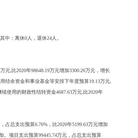
，其中：离休0人，退休24人。
5万元,比2020年98648.19万元增加3300.26万元，增长
结余资金和事业基金等安排下年度预算19.13万元,
%；继续使用的财政性结转资金4687.63万元,比2020年
万元，占总支出预算6.76%，比2020年5199.63万元增加
加。项目支出预算99445.74万元，占总支出预算