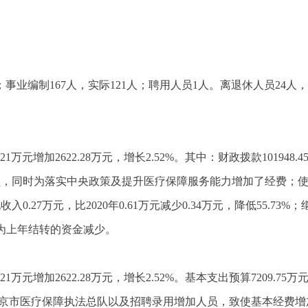
事业编制167人，实际121人；聘用人员1人。离退休人员24人
3.21万元增加2622.28万元，增长2.52%。其中：财政拨款101948.4
员，同时为落实中央政策及提升医疗保障服务能力增加了经费；使用
其他收入0.27万元，比2020年0.61万元减少0.34万元，降低55.73
要原因为上年结转的资金减少。
33.21万元增加2622.28万元，增长2.52%。基本支出预算7209.75
0年成立北京市医疗保障执法总队以及招聘录用增加人员，致使基本经费增