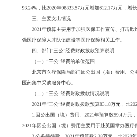
93.24%，比2020年98833.57万元增加612.
三、主要支出情况
2021年预算主要用于加强医保工作宣传、打击
强医疗保障人才队伍建设等医疗保障相关工作。
四、部门“三公”经费财政拨款预算说明
（一）
“三公”经费
的单位范围
北京市医疗保障局部门因公出国（境）费用、公
医药集中采购服务中心。
（二）
“三公”经费
财政拨款情况说明
2021年
“三公”经费
财政拨款预算83.18万元，比20
1.因公出国（境）费用。2021年预算数59.4
2021年因公出国（境）费用主要用于赴英国举办医
2.公务接待费。2021年预算数2.38万元，比20