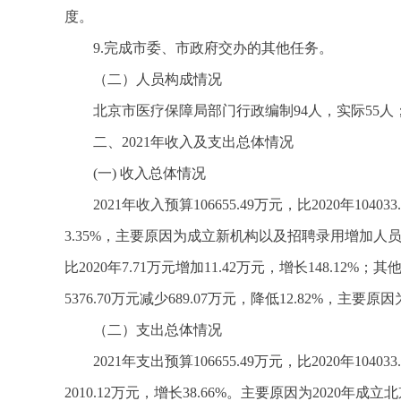
度。
9.完成市委、市政府交办的其他任务。
（二）人员构成情况
北京市医疗保障局部门行政编制94人，实际55人；
二、2021年收入及支出总体情况
(一) 收入总体情况
2021年收入预算106655.49万元，比2020年10403
3.35%，主要原因为成立新机构以及招聘录用增加人
比2020年7.71万元增加11.42万元，增长148.12%；
5376.70万元减少689.07万元，降低12.82%，主
（二）支出总体情况
2021年支出预算106655.49万元，比2020年1040
2010.12万元，增长38.66%。主要原因为202