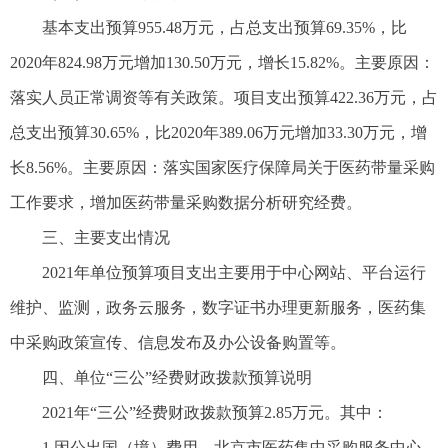
基本支出预算955.48万元，占总支出预算69.35%，比
2020年824.98万元增加130.50万元，增长15.82%。主要原因：
落实人员正常调资等有关政策。项目支出预算422.36万元，占
总支出预算30.65%，比2020年389.06万元增加33.30万元，增
长8.56%。主要原因：落实国家医疗保障局关于医药带量采购
工作要求，增加医药带量采购数据分析研究经费。
三、主要支出情况
2021年单位预算项目支出主要用于中心网站、平台运行
维护、监测，政务云服务，数字证书办理更新服务，医药集
中采购政策宣传、信息发布及办公设备购置等。
四、单位“三公”经费财政拨款预算说明
2021年“三公”经费财政拨款预算2.85万元。其中：
1.因公出国（境）费用。北京市医药集中采购服务中心