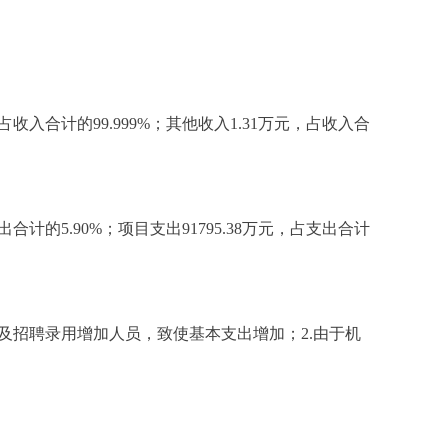
元，占收入合计的99.999%；其他收入1.31万元，占收入合
支出合计的5.90%；项目支出91795.38万元，占支出合计
新机构以及招聘录用增加人员，致使基本支出增加；2.由于机