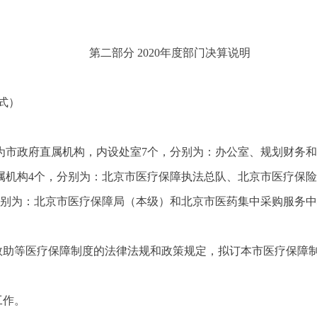
第二部分 2020年度部门决算说明
式）
成立，为市政府直属机构，内设处室7个，分别为：办公室、规划财
属机构4个，分别为：北京市医疗保障执法总队、北京市医疗保
分别为：北京市医疗保障局（本级）和北京市医药集中采购服务
疗救助等医疗保障制度的法律法规和政策规定，拟订本市医疗保障
工作。