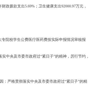
财政拨款支出5.69%；卫生健康支出92000.97万元，
原因：市属大专院校学生公费医疗医药费按实际申报情况审核报
严格贯彻落实中央及市委市政府过“紧日子”的精神，厉行节约，
%。主要原因：严格贯彻落实中央及市委市政府过“紧日子”的精