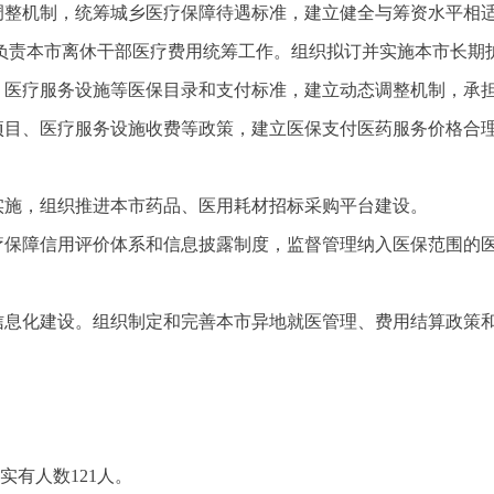
态调整机制，统筹城乡医疗保障待遇标准，建立健全与筹资水平相
负责本市离休干部医疗费用统筹工作。组织拟订并实施本市长期
目、医疗服务设施等医保目录和支付标准，建立动态调整机制，承
务项目、医疗服务设施收费等政策，建立医保支付医药服务价格合
实施，组织推进本市药品、医用耗材招标采购平台建设。
医疗保障信用评价体系和信息披露制度，监督管理纳入医保范围的
和信息化建设。组织制定和完善本市异地就医管理、费用结算政策
实有人数121人。