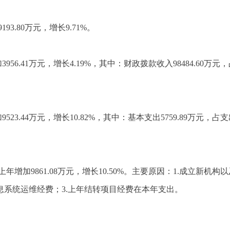
193.80万元，增长9.71%。
3956.41万元，增长4.19%，其中：财政拨款收入98484.60万
9523.44万元，增长10.82%，其中：基本支出5759.89万元，占
，比上年增加9861.08万元，增长10.50%。主要原因：1.成立
息系统运维经费；3.上年结转项目经费在本年支出。