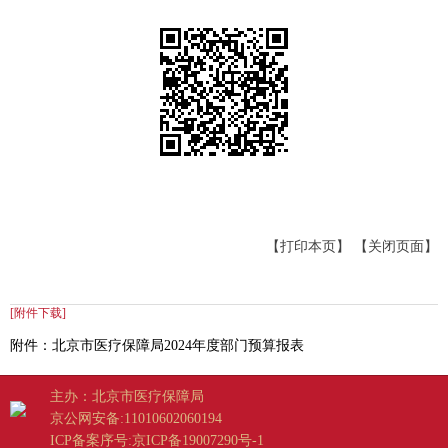
【打印本页】
【关闭页面】
[附件下载]
附件：北京市医疗保障局2024年度部门预算报表
主办：北京市医疗保障局
京公网安备:11010602060194
ICP备案序号:京ICP备19007290号-1