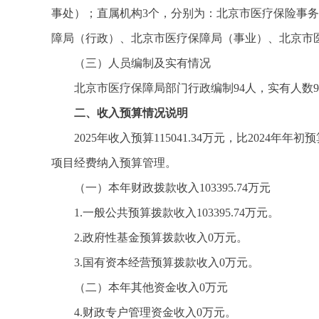
事处）；直属机构3个，分别为：北京市医疗保险事
障局（行政）、北京市医疗保障局（事业）、北京市
（三）人员编制及实有情况
北京市医疗保障局部门行政编制94人，实有人数91
二、收入预算情况说明
2025年收入预算115041.34万元，比2024年
项目经费纳入预算管理。
（一）本年财政拨款收入103395.74万元
1.一般公共预算拨款收入103395.74万元。
2.政府性基金预算拨款收入0万元。
3.国有资本经营预算拨款收入0万元。
（二）本年其他资金收入0万元
4.财政专户管理资金收入0万元。