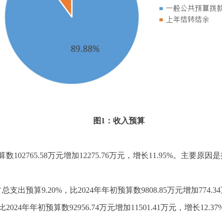
图1：收入预算
年初预算数102765.58万元增加12275.76万元，增长11.95
出预算9.20%，比2024年年初预算数9808.85万元增加774.34
024年年初预算数92956.74万元增加11501.41万元，增长12.