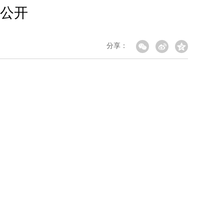
息公开
分享：