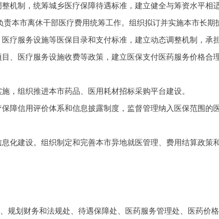
态调整机制，统筹城乡医疗保障待遇标准，建立健全与筹资水平相
负责本市离休干部医疗费用统筹工作。组织拟订并实施本市长期
目、医疗服务设施等医保目录和支付标准，建立动态调整机制，承
务项目、医疗服务设施收费等政策，建立医保支付医药服务价格合
实施，组织推进本市药品、医用耗材招标采购平台建设。
医疗保障信用评价体系和信息披露制度，监督管理纳入医保范围的
和信息化建设。组织制定和完善本市异地就医管理、费用结算政策
室、规划财务和法规处、待遇保障处、医药服务管理处、医药价