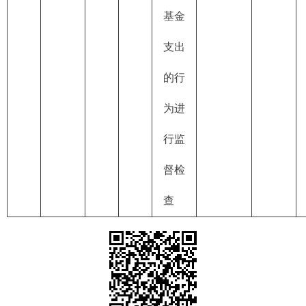
基金
支出
的行
为进
行监
督检
查