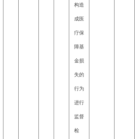
构造
成医
疗保
障基
金损
失的
行为
进行
监督
检