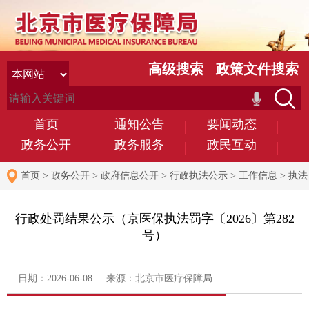
高级搜索
政策文件搜索
首页
通知公告
要闻动态
政务公开
政务服务
政民互动
首页
>
政务公开
>
政府信息公开
>
行政执法公示
>
工作信息
>
执法
结果
行政处罚结果公示（京医保执法罚字〔2026〕第282
号）
日期：2026-06-08 来源：北京市医疗保障局