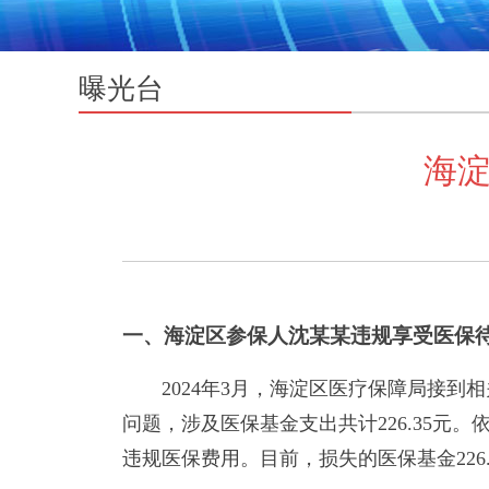
曝光台
海淀
一、海淀区参保人沈某某违规享受医保
2024年3月，海淀区医疗保障局接
问题，涉及医保基金支出共计226.35
违规医保费用。目前，损失的医保基金226.