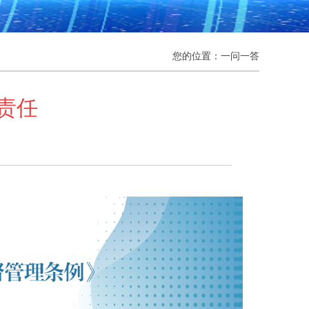
您的位置：
一问一答
责任