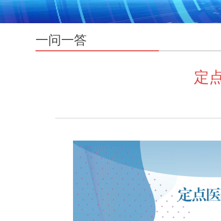
一问一答
定