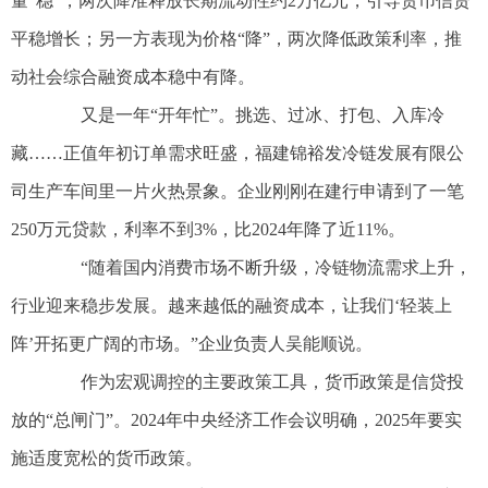
量“稳”，两次降准释放长期流动性约2万亿元，引导货币信贷
平稳增长；另一方表现为价格“降”，两次降低政策利率，推
动社会综合融资成本稳中有降。
又是一年“开年忙”。挑选、过冰、打包、入库冷
藏……正值年初订单需求旺盛，福建锦裕发冷链发展有限公
司生产车间里一片火热景象。企业刚刚在建行申请到了一笔
250万元贷款，利率不到3%，比2024年降了近11%。
“随着国内消费市场不断升级，冷链物流需求上升，
行业迎来稳步发展。越来越低的融资成本，让我们‘轻装上
阵’开拓更广阔的市场。”企业负责人吴能顺说。
作为宏观调控的主要政策工具，货币政策是信贷投
放的“总闸门”。2024年中央经济工作会议明确，2025年要实
施适度宽松的货币政策。