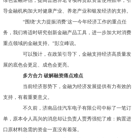
绿色金融评估；提高普惠养老专项再贷款资金使用效率，引
导金融机构加大对健康产业、养老产业和银发经济的支持。
“围绕‘大力提振消费’这一今年经济工作的重点任
务，我们将适时研究创新金融产品工具，进一步加大对消费
重点领域的金融支持。”彭立峰说。
可以预计，在政策引导下，金融支持经济高质量发
展的底色会更足、成色会更亮。
多方合力 破解融资痛点难点
当前经济形势下，金融为经济发展提供有力有效的
支持，有着重要意义。
不久前，济南品佳汽车电子有限公司中标了一笔订
单，原本令人高兴的消息却让负责人贾秀强犯了难：购置进
口原材料急需的资金一直没有着落。