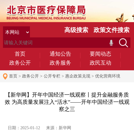
高级搜索
政策文件搜索
首页
通知公告
要闻动态
政务公开
政务服务
政民互动
首页
>
政务公开
>
公开专栏
>
惠企政策兑现
>
优化营商环境
【新华网】开年中国经济一线观察丨提升金融服务质
效 为高质量发展注入“活水”——开年中国经济一线观
察之三
日期：2025-01-12 来源：新华网