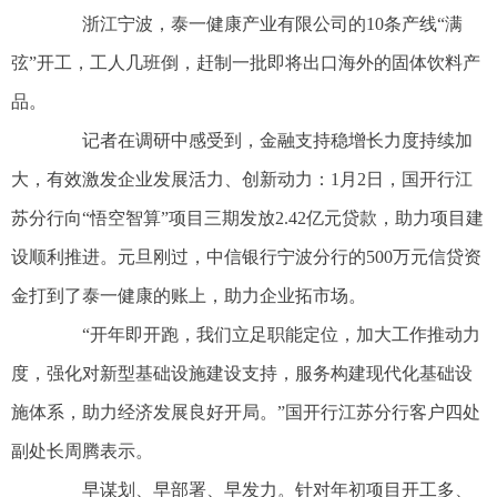
浙江宁波，泰一健康产业有限公司的10条产线“满
弦”开工，工人几班倒，赶制一批即将出口海外的固体饮料产
品。
记者在调研中感受到，金融支持稳增长力度持续加
大，有效激发企业发展活力、创新动力：1月2日，国开行江
苏分行向“悟空智算”项目三期发放2.42亿元贷款，助力项目建
设顺利推进。元旦刚过，中信银行宁波分行的500万元信贷资
金打到了泰一健康的账上，助力企业拓市场。
“开年即开跑，我们立足职能定位，加大工作推动力
度，强化对新型基础设施建设支持，服务构建现代化基础设
施体系，助力经济发展良好开局。”国开行江苏分行客户四处
副处长周腾表示。
早谋划、早部署、早发力。针对年初项目开工多、