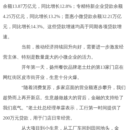
余额13.87万亿元，同比增长12.8%；专精特新企业贷款余额
4.25万亿元，同比增长13.2%；普惠小微贷款余额32.21万亿
元，同比增长14.3%。这些贷款增速均高于同期各项贷款增
速。
当前，推动经济持续回升向好，需要进一步激发经
营主体、特别是数量庞大的小微企业的活力。
开年第一天，扬州餐饮品牌老土灶的第13家门店在
网红街区皮市街开业，生意十分火爆。
“随着消费复苏，多家店面的营业额逐步攀升，我们
趁势而上再开新店。生意越做越大的背后，金融的支持给了
我们底气。”老土灶总经理单霖表示，工行第一时间提供了
200万元贷款，用于门店日常经营。
从大项目到小生意，从工厂车间到田间地头，金