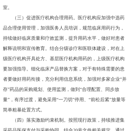
室。
（三）促进医疗机构合理用药。医疗机构应加强中选药
品合理使用管理，加强医务人员培训，规范临床用药行为，
持续做好临床质量和疗效监测，提升用药水平，做好对患者
解释说明和宣传教育。结合分级诊疗和医联体建设，对在上
级医疗机构开具处方、基层医疗机构用药的，上级医疗机构
要加强指导。细化临床产品替换方案，对于有特殊需要的患
者要做好用药衔接，充分利用信息系统，加强对多家企业“并
存”药品的采购规划、使用监测，做到“合理配置、同步放
量”，有序过渡，避免采用“一刀切”停用、“前松后紧”放量等
简单粗暴处置方式。
（四）落实激励约束机制。按照现行政策，持续推进集
采药品医保支付与采购协同。结合20号文件相关规定，通过