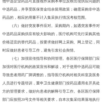
他中选企业药品可直接视作采购本单位反映出现供应问题的
中选药品，并享受医保资金结余留用政策；确需采购非中选
药品的，相应的用量不计入集采执行情况考核范围。
（六）做好突发事件应对。采购期内，如遇突发事件对
中选药品采购供应有较大影响的，医疗机构可先行采购其他
价格适宜的替代药品，按要求做好网上采购、网上登记，同
时应做好患者引导工作，避免引发社会舆情。
（七）加强宣传指导和协同管理。各区医疗保障部门应
加强对医疗机构的政策宣传和解读，对于使用中选药品可能
导致患者用药厂牌调整的，指导医疗机构对相关科室及医务
人员进行专题培训，重申卫生健康部门按药品通用名开具处
方的管理要求，做好向患者的解释引导工作。各区医疗保障
部门应按照20号文件等相关要求，自本次集采结果落地执行