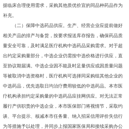
据临床合理使用需求，采购其他质优价宜的同品种药品作为
补充。
（二）保障中选药品供应。生产、经营企业应提前做好
相关产品的排产与备货，按要求报送库存报告，确保药品质
量安全可靠，及时满足医疗机构中选药品采购需求。对于超
出约定采购量部分，中选企业仍需按中选价格进行供应，直
至协议期届满。中选企业因不能及时足量供应或因质量问题
等被取消中选资格时，医疗机构可选择同采购组其他企业的
中选药品，优先选取日均治疗费用较低的中选药品。本市医
疗机构承担约定采购量的中选药品应挂网供应。对无法正常
履行产供职责的中选企业，本市医保部门将视情节，采取约
谈、平台提示、核减本市任务量、纳入招采信用评价失信行
为等措施予以处理，并同步上报国家医保局和接续采购办公