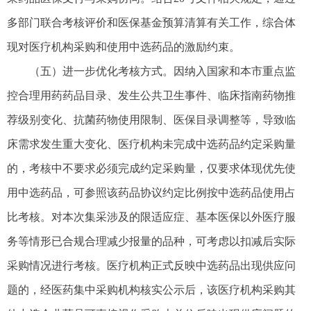
多部门联合考核评价和医保基金预算清算有关工作，综合体
现对医疗机构采购和使用中选药品的激励约束。
（五）进一步优化考核方式。因纳入国家和本市重点监
控合理用药药品目录、发生公共卫生事件、临床指南药物推
荐级别变化、抗菌药物使用限制、医保目录调整等，导致临
床需求发生重大变化、医疗机构未完成中选药品约定采购量
的，考核中不要求必须完成约定采购量，仅要求体现优先使
用中选药品，可参照该药品协议约定比例按中选药品使用占
比考核。对本次集采涉及的限适应症、基本医保以外医疗服
务等情形已合规合理减少报量的品种，可考虑以扣减后实际
采购情况进行考核。医疗机构正式反映中选药品出现供应问
题的，经医药集中采购机构核实公示后，该医疗机构采购其