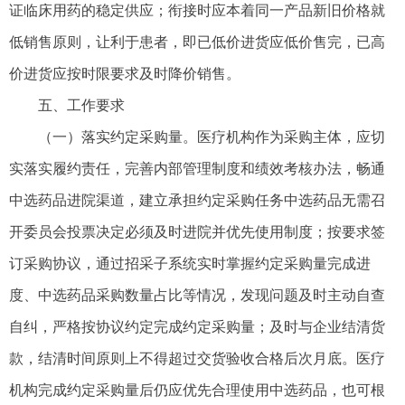
证临床用药的稳定供应；衔接时应本着同一产品新旧价格就
低销售原则，让利于患者，即已低价进货应低价售完，已高
价进货应按时限要求及时降价销售。
五、工作要求
（一）落实约定采购量。医疗机构作为采购主体，应切
实落实履约责任，完善内部管理制度和绩效考核办法，畅通
中选药品进院渠道，建立承担约定采购任务中选药品无需召
开委员会投票决定必须及时进院并优先使用制度；按要求签
订采购协议，通过招采子系统实时掌握约定采购量完成进
度、中选药品采购数量占比等情况，发现问题及时主动自查
自纠，严格按协议约定完成约定采购量；及时与企业结清货
款，结清时间原则上不得超过交货验收合格后次月底。医疗
机构完成约定采购量后仍应优先合理使用中选药品，也可根