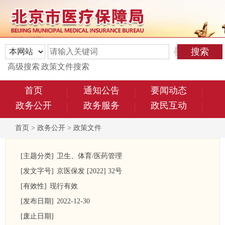
高级搜索
政策文件搜索
首页
通知公告
要闻动态
政务公开
政务服务
政民互动
首页
>
政务公开
>
政策文件
[主题分类]
卫生、体育/医药管理
[发文字号]
京医保发 [2022] 32号
[有效性]
现行有效
[发布日期]
2022-12-30
[废止日期]