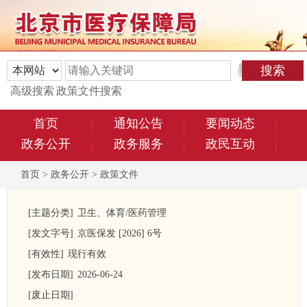
高级搜索
政策文件搜索
首页
通知公告
要闻动态
政务公开
政务服务
政民互动
首页
>
政务公开
>
政策文件
[主题分类]
卫生、体育/医药管理
[发文字号]
京医保发 [2026] 6号
[有效性]
现行有效
[发布日期]
2026-06-24
[废止日期]