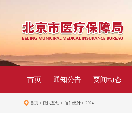
首页
通知公告
要闻动态
首页
>
政民互动
>
信件统计
>
2024