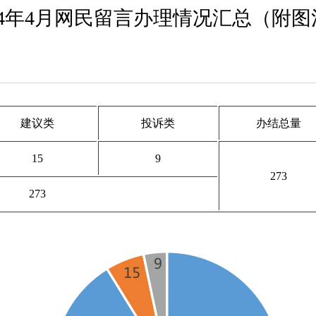
024年4月网民留言办理情况汇总（附图
建议类
投诉类
办结总量
15
9
273
273