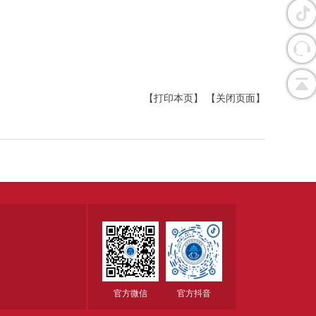
【打印本页】
【关闭页面】
官方微信
官方抖音