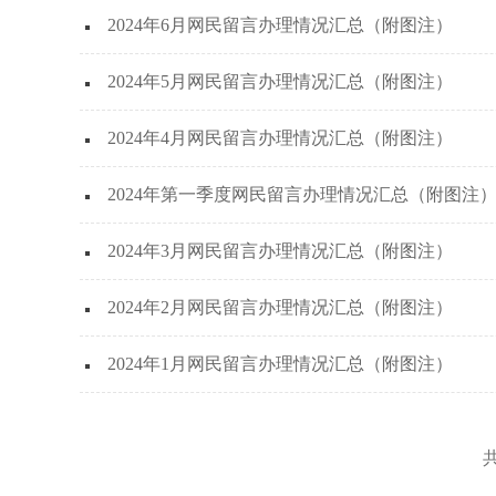
2024年6月网民留言办理情况汇总（附图注）
2024年5月网民留言办理情况汇总（附图注）
2024年4月网民留言办理情况汇总（附图注）
2024年第一季度网民留言办理情况汇总（附图注
2024年3月网民留言办理情况汇总（附图注）
2024年2月网民留言办理情况汇总（附图注）
2024年1月网民留言办理情况汇总（附图注）