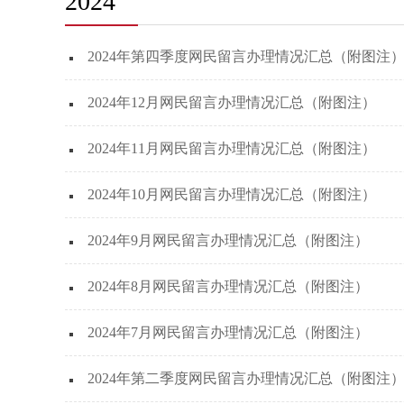
2024
2024年第四季度网民留言办理情况汇总（附图注
2024年12月网民留言办理情况汇总（附图注）
2024年11月网民留言办理情况汇总（附图注）
2024年10月网民留言办理情况汇总（附图注）
2024年9月网民留言办理情况汇总（附图注）
2024年8月网民留言办理情况汇总（附图注）
2024年7月网民留言办理情况汇总（附图注）
2024年第二季度网民留言办理情况汇总（附图注