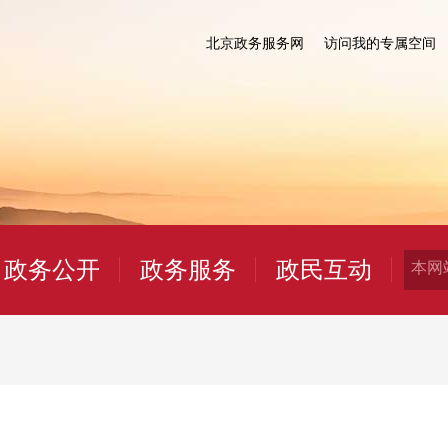
北京政务服务网
访问我的专属空间
政务公开
政务服务
政民互动