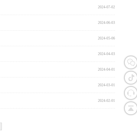
2024-07-02
2024-06-03
2024-05-06
2024-04-03
2024-04-01
2024-03-01
2024-02-01