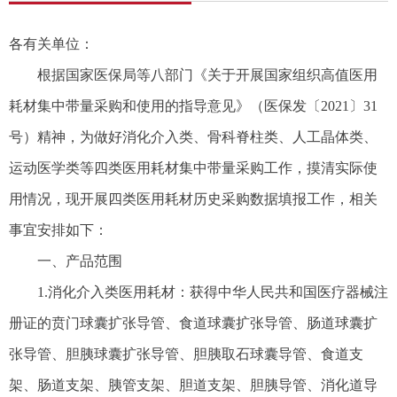
各有关单位：
根据国家医保局等八部门《关于开展国家组织高值医用
耗材集中带量采购和使用的指导意见》（医保发〔2021〕31
号）精神，为做好消化介入类、骨科脊柱类、人工晶体类、
运动医学类等四类医用耗材集中带量采购工作，摸清实际使
用情况，现开展四类医用耗材历史采购数据填报工作，相关
事宜安排如下：
一、产品范围
1.消化介入类医用耗材：获得中华人民共和国医疗器械注
册证的贲门球囊扩张导管、食道球囊扩张导管、肠道球囊扩
张导管、胆胰球囊扩张导管、胆胰取石球囊导管、食道支
架、肠道支架、胰管支架、胆道支架、胆胰导管、消化道导