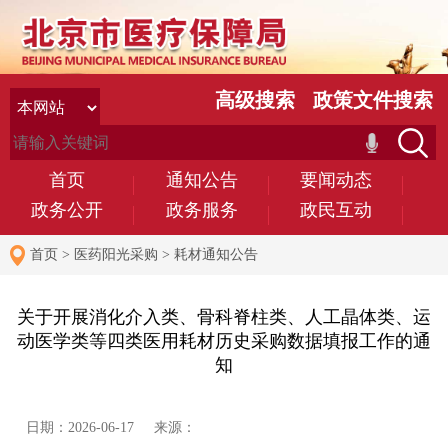
高级搜索
政策文件搜索
首页
通知公告
要闻动态
政务公开
政务服务
政民互动
首页
>
医药阳光采购
>
耗材通知公告
关于开展消化介入类、骨科脊柱类、人工晶体类、运
动医学类等四类医用耗材历史采购数据填报工作的通
知
日期：2026-06-17 来源：