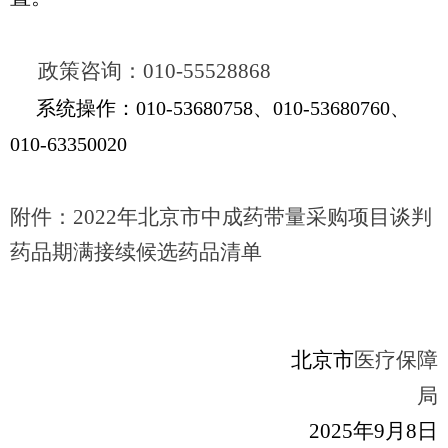
政策咨询：010-55528868
系统操作：010-53680758、010-53680760、
010-63350020
附件：
2022
年北京市中成药带量采购项目谈判
药品期满接续
候选
药品清单
北京市
医疗保障
局
2025
年9月8日