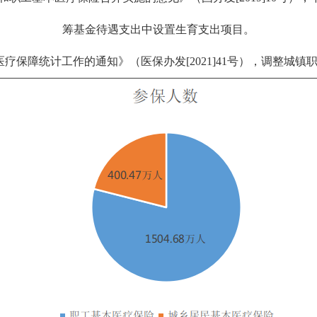
筹基金待遇支出中设置生育支出项目。
保障统计工作的通知》（医保办发[2021]41号），调整城