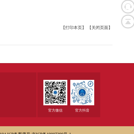
【打印本页】
【关闭页面】
官方微信
官方抖音