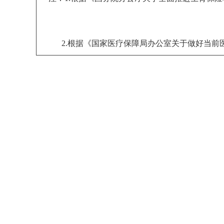
2.根据《国家医疗保障局办公室关于做好当前医疗