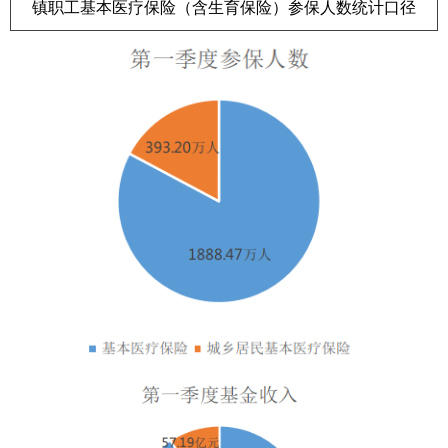
镇职工基本医疗保险（含生育保险）参保人数统计口径