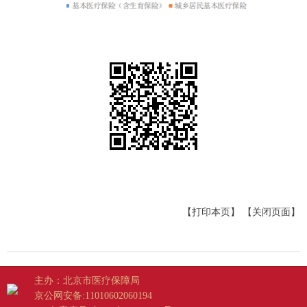
【打印本页】
【关闭页面】
主办：北京市医疗保障局
京公网安备:11010602060194