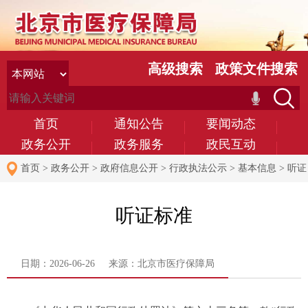
高级搜索
政策文件搜索
首页
通知公告
要闻动态
政务公开
政务服务
政民互动
首页
>
政务公开
>
政府信息公开
>
行政执法公示
>
基本信息
>
听证
标准
听证标准
日期：2026-06-26 来源：北京市医疗保障局