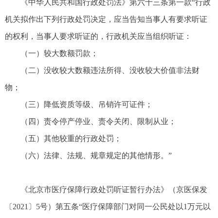
《中华人民共和国行政处罚法》第六十三条第一款“行政
机关拟作出下列行政处罚决定，应当告知当事人有要求听证
的权利，当事人要求听证的，行政机关应当组织听证：
（一）较大数额罚款；
（二）没收较大数额违法所得、没收较大价值非法财
物；
（三）降低资质等级、吊销许可证件；
（四）责令停产停业、责令关闭、限制从业；
（五）其他较重的行政处罚；
（六）法律、法规、规章规定的其他情形。”
《北京市医疗保障行政处罚听证暂行办法》（京医保发
〔2021〕5号）第五条“医疗保障部门对同一公民处以1万元以