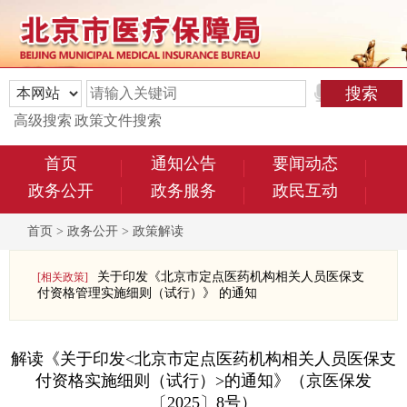
高级搜索
政策文件搜索
首页
通知公告
要闻动态
政务公开
政务服务
政民互动
首页
>
政务公开
>
政策解读
关于印发《北京市定点医药机构相关人员医保支
[相关政策]
付资格管理实施细则（试行）》 的通知
解读《关于印发<北京市定点医药机构相关人员医保支
付资格实施细则（试行）>的通知》（京医保发
〔2025〕8号）