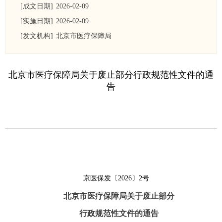
[成文日期]
2026-02-09
[实施日期]
2026-02-09
[发文机构]
北京市医疗保障局
北京市医疗保障局关于废止部分行政规范性文件的通
告
京医保发〔2026〕2号
北京市医疗保障局关于废止部分
行政规范性文件的通告