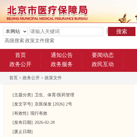
高级搜索
政策文件搜索
首页
通知公告
要闻动态
政务公开
政务服务
政民互动
首页
>
政务公开
>
政策文件
[主题分类]
卫生、体育/医药管理
[发文字号]
京医保发 [2026] 2号
[有效性]
现行有效
[发布日期]
2026-02-28
[废止日期]