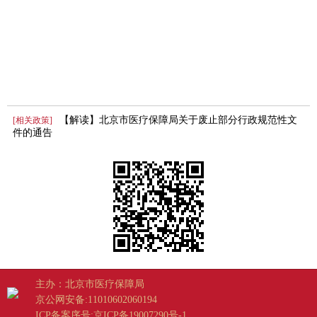
【解读】北京市医疗保障局关于废止部分行政规范性文
[相关政策]
件的通告
主办：北京市医疗保障局
京公网安备:11010602060194
ICP备案序号:京ICP备19007290号-1