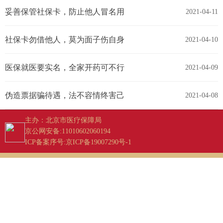
妥善保管社保卡，防止他人冒名用
2021-04-11
社保卡勿借他人，莫为面子伤自身
2021-04-10
医保就医要实名，全家开药可不行
2021-04-09
伪造票据骗待遇，法不容情终害己
2021-04-08
主办：北京市医疗保障局
京公网安备:11010602060194
ICP备案序号:京ICP备19007290号-1