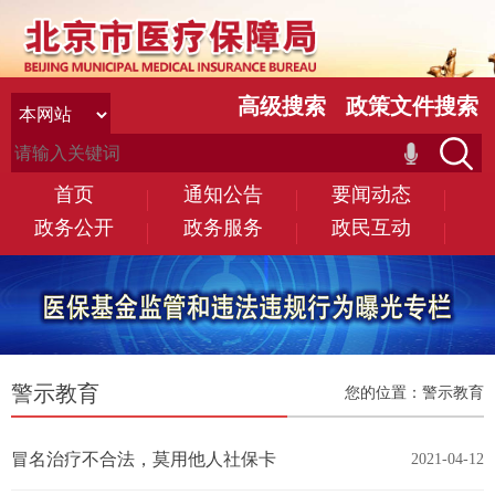
高级搜索
政策文件搜索
首页
通知公告
要闻动态
政务公开
政务服务
政民互动
警示教育
您的位置：
警示教育
冒名治疗不合法，莫用他人社保卡
2021-04-12